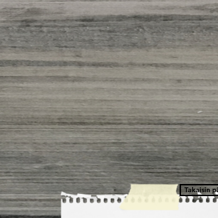
Takaisin p