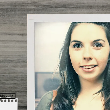
ääsivulle