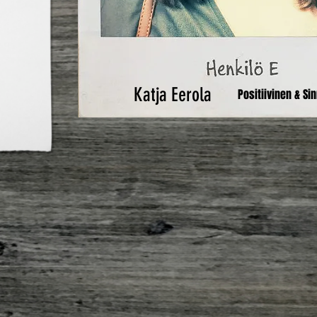
Katja Eerola
Positiivinen & Si