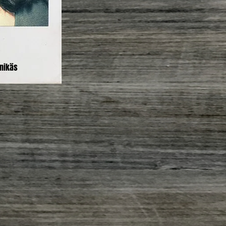
nnikäs